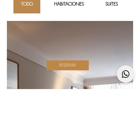
TODO
HABITACIONES
SUITES
RESERVAR