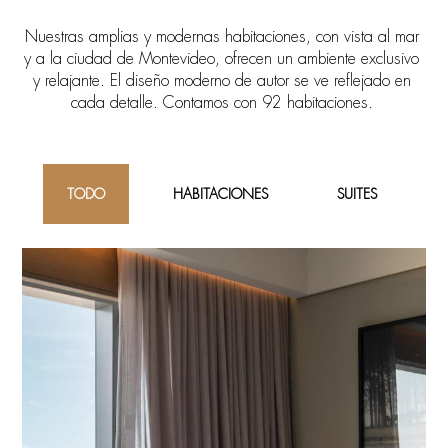
Nuestras amplias y modernas habitaciones, con vista al mar
y a la ciudad de Montevideo, ofrecen un ambiente exclusivo
y relajante. El diseño moderno de autor se ve reflejado en
cada detalle. Contamos con 92 habitaciones.
TODO
HABITACIONES
SUITES